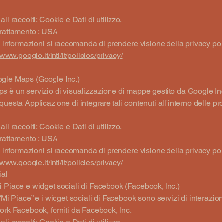
li raccolti: Cookie e Dati di utilizzo.
trattamento : USA
ri informazioni si raccomanda di prendere visione della privacy pol
/www.google.it/intl/it/policies/privacy/
gle Maps (Google Inc.)
 è un servizio di visualizzazione di mappe gestito da Google In
questa Applicazione di integrare tali contenuti all’interno delle pr
li raccolti: Cookie e Dati di utilizzo.
trattamento : USA
ri informazioni si raccomanda di prendere visione della privacy pol
/www.google.it/intl/it/policies/privacy/
ial
 Piace e widget sociali di Facebook (Facebook, Inc.)
 “Mi Piace” e i widget sociali di Facebook sono servizi di interazion
ork Facebook, forniti da Facebook, Inc.
li raccolti: Cookie e Dati di utilizzo.