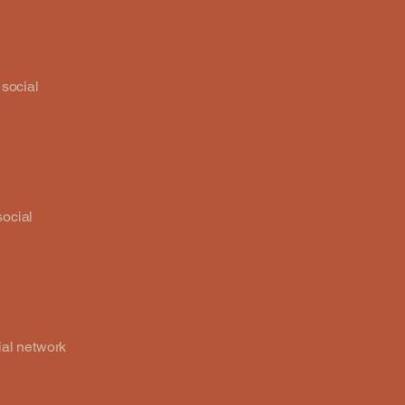
 social
social
cial network