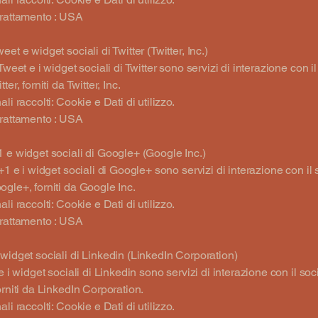
trattamento : USA
et e widget sociali di Twitter (Twitter, Inc.)
Tweet e i widget sociali di Twitter sono servizi di interazione con il
ter, forniti da Twitter, Inc.
li raccolti: Cookie e Dati di utilizzo.
trattamento : USA
 e widget sociali di Google+ (Google Inc.)
 +1 e i widget sociali di Google+ sono servizi di interazione con il 
gle+, forniti da Google Inc.
li raccolti: Cookie e Dati di utilizzo.
trattamento : USA
widget sociali di Linkedin (LinkedIn Corporation)
 e i widget sociali di Linkedin sono servizi di interazione con il so
orniti da LinkedIn Corporation.
li raccolti: Cookie e Dati di utilizzo.