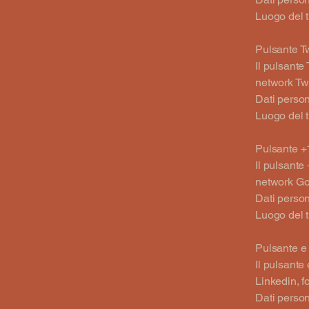
Luogo del 
Pulsante Twe
Il pulsante 
network Twit
Dati persona
Luogo del 
Pulsante +1
Il pulsante
network Goo
Dati persona
Luogo del 
Pulsante e 
Il pulsante
Linkedin, f
Dati persona