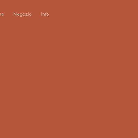
ne
Negozio
Info